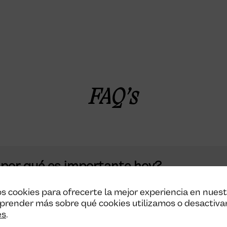
FAQ’s
y por qué es importante hoy?
s cookies para ofrecerte la mejor experiencia en nues
prender más sobre qué cookies utilizamos o desactiva
de la compra online?
es
.