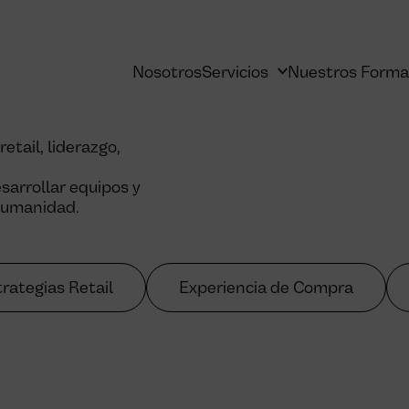
Nosotros
Servicios
Nuestros Forma
tail, liderazgo,
arrollar equipos y
 humanidad.
rategias Retail
Experiencia de Compra