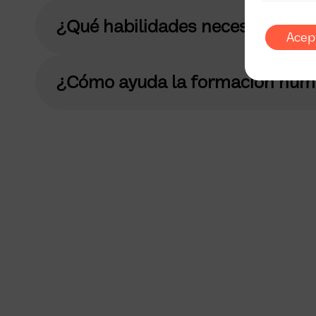
¿Qué habilidades necesitan los e
Acep
¿Cómo ayuda la formación human
Transforma tu equipo