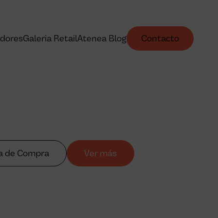
dores
Galeria Retail
Atenea Blog
Contacto
ia de Compra
Ver más