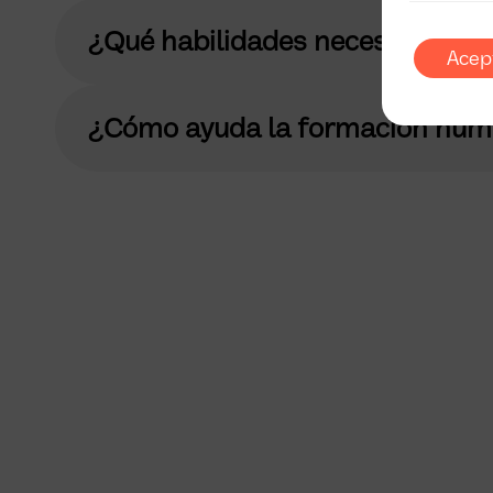
¿Qué habilidades necesitan los e
Acep
¿Cómo ayuda la formación human
Transforma tu equipo