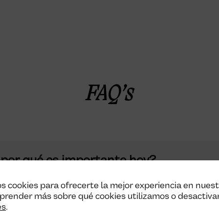
FAQ’s
y por qué es importante hoy?
s cookies para ofrecerte la mejor experiencia en nues
prender más sobre qué cookies utilizamos o desactiva
de la compra online?
es
.