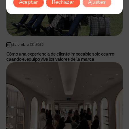
Aceptar
Rechazar
Ajustes
diciembre 23, 2025
Cómo una experiencia de cliente impecable solo ocurre
cuando el equipo vive los valores de la marca