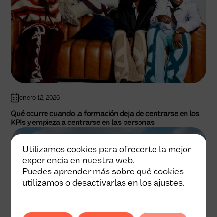
enero 12, 2026
Qué ocurre cuando la formación deja de centrarse en los
KPIs y empieza a centrarse en las personas
Utilizamos cookies para ofrecerte la mejor
experiencia en nuestra web.
Puedes aprender más sobre qué cookies
utilizamos o desactivarlas en los
ajustes
.