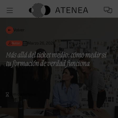
Volver
Marzo 26, 2026
Autor
Más allá del ticket medio: cómo medir si
tu formación de verdad funciona
10m de lectura