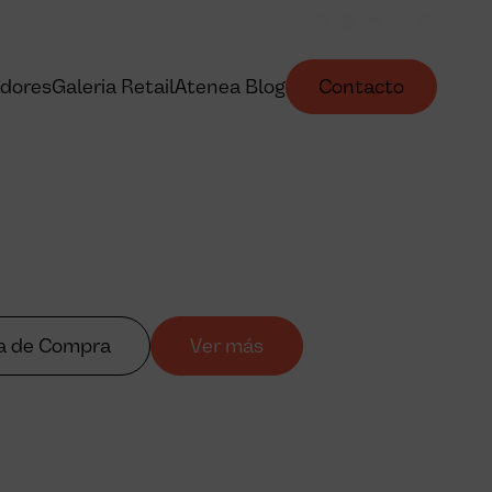
dores
Galeria Retail
Atenea Blog
Contacto
ia de Compra
Ver más