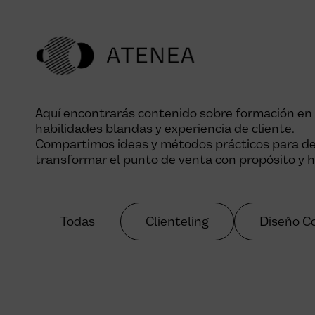
Aquí encontrarás contenido sobre formación en re
habilidades blandas y experiencia de cliente.
Compartimos ideas y métodos prácticos para des
transformar el punto de venta con propósito y
Todas
Clienteling
Diseño C