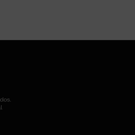
dos.
l