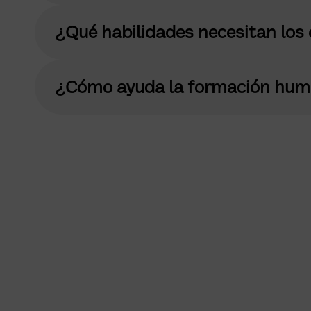
¿Qué habilidades necesitan los e
¿Cómo ayuda la formación human
Transforma tu equipo