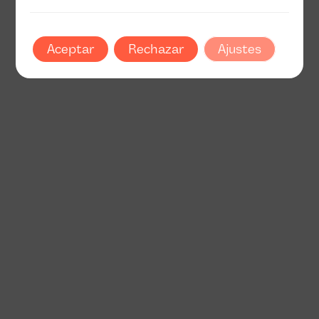
Aceptar
Rechazar
Ajustes