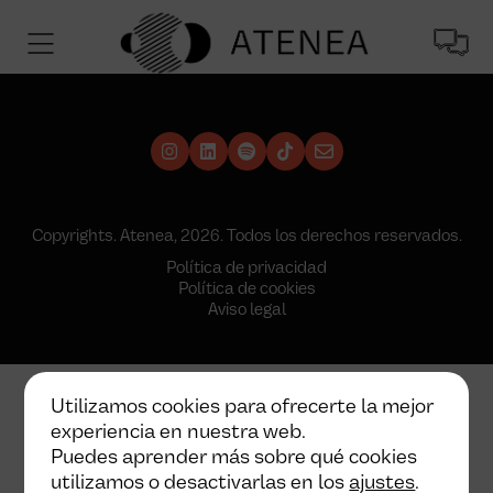
Copyrights. Atenea, 2026. Todos los derechos reservados.
Política de privacidad
Política de cookies
Aviso legal
Utilizamos cookies para ofrecerte la mejor
experiencia en nuestra web.
Puedes aprender más sobre qué cookies
utilizamos o desactivarlas en los
ajustes
.