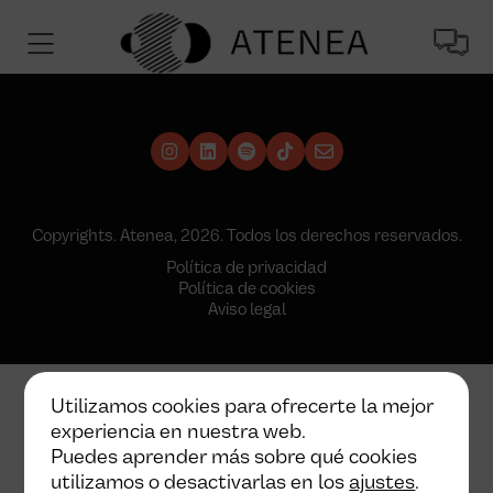
Copyrights. Atenea, 2026. Todos los derechos reservados.
Política de privacidad
Política de cookies
Aviso legal
Utilizamos cookies para ofrecerte la mejor
experiencia en nuestra web.
Puedes aprender más sobre qué cookies
utilizamos o desactivarlas en los
ajustes
.