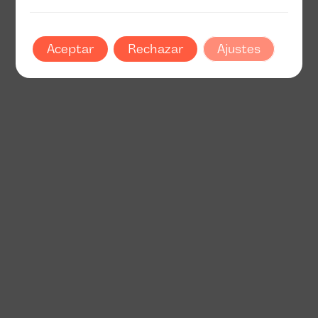
Aceptar
Rechazar
Ajustes