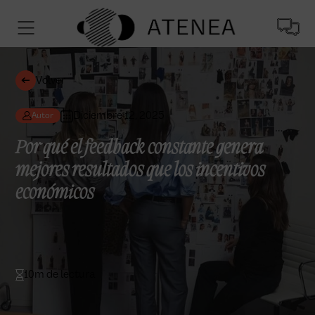
Volver
Diciembre 12, 2025
Autor
Por qué el feedback constante genera
mejores resultados que los incentivos
económicos
10m de lectura