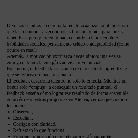
Diversos estudios en comportamiento organizacional muestran
que las recompensas económicas funcionan bien para tareas
repetitivas, pero pierden impacto cuando la labor requiere
habilidades sociales, pensamiento crítico o adaptabilidad (como
ocurre en retail).
Además, la motivación extrínseca decae rápido: una vez se
entrega el bono, la energía vuelve al nivel inicial.
En cambio, el feedback constante crea un ciclo de aprendizaje
que se refuerza semana a semana.
El feedback desarrolla talento, no solo lo empuja. Mientras un
bonus solo “empuja” a conseguir un resultado puntual, el
feedback enseña cómo lograr ese resultado de forma sostenible.
A través de nuestros programas en Atenea, vemos que cuando
los líderes:
Observan,
Escuchan,
Corrigen con claridad,
Refuerzan lo que funciona,
Proponen una acción concreta para el día siguiente